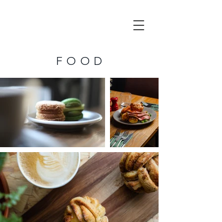
F O O D